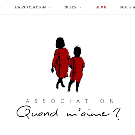
L
L’ASSOCIATION
SITES
BLOG
NOUS 