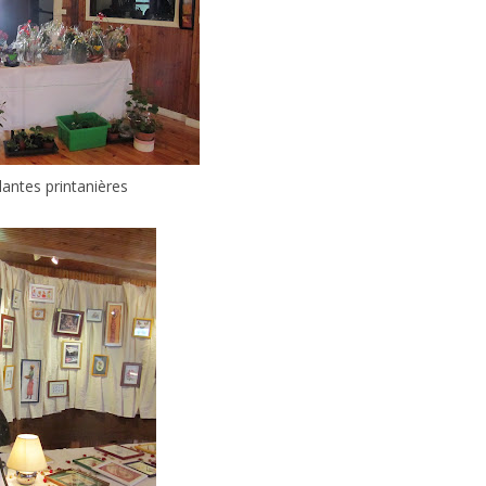
lantes printanières