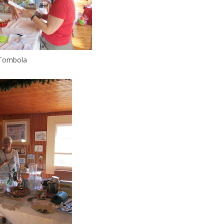
Tombola