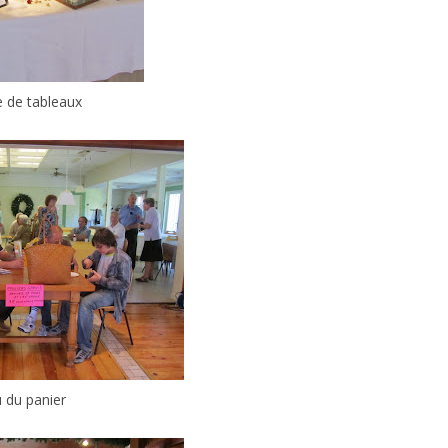
e de tableaux
u du panier