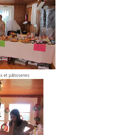
 et pâtisseries