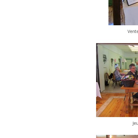
Vent
Je