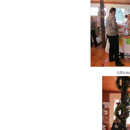
Gâteaux