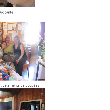
Brocante
et vêtements de poupées