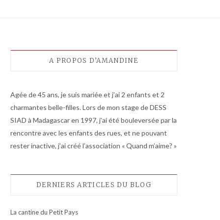
A PROPOS D’AMANDINE
Agée de 45 ans, je suis mariée et j’ai 2 enfants et 2
charmantes belle-filles. Lors de mon stage de DESS
SIAD à Madagascar en 1997, j’ai été bouleversée par la
rencontre avec les enfants des rues, et ne pouvant
rester inactive, j’ai créé l’association « Quand m’aime? »
DERNIERS ARTICLES DU BLOG
La cantine du Petit Pays