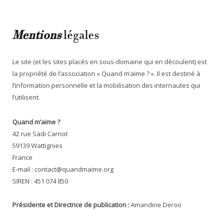
Mentions
légales
Le site (et les sites placés en sous-domaine qui en découlent) est
la propriété de l’association « Quand m’aime ? ». Il est destiné à
l’information personnelle et la mobilisation des internautes qui
l’utilisent.
Quand m’aime ?
42 rue Sadi Carnot
59139 Wattignies
France
E-mail : contact@quandmaime.org
SIREN : 451 074 850
Présidente et Directrice de publication :
Amandine Deroo