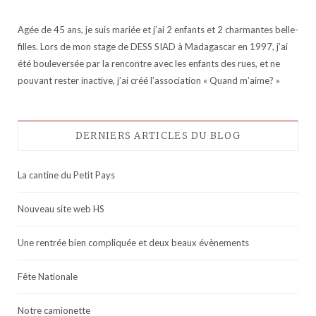
Agée de 45 ans, je suis mariée et j’ai 2 enfants et 2 charmantes belle-
filles. Lors de mon stage de DESS SIAD à Madagascar en 1997, j’ai
été bouleversée par la rencontre avec les enfants des rues, et ne
pouvant rester inactive, j’ai créé l’association « Quand m’aime? »
DERNIERS ARTICLES DU BLOG
La cantine du Petit Pays
Nouveau site web HS
Une rentrée bien compliquée et deux beaux évènements
Fête Nationale
Notre camionette