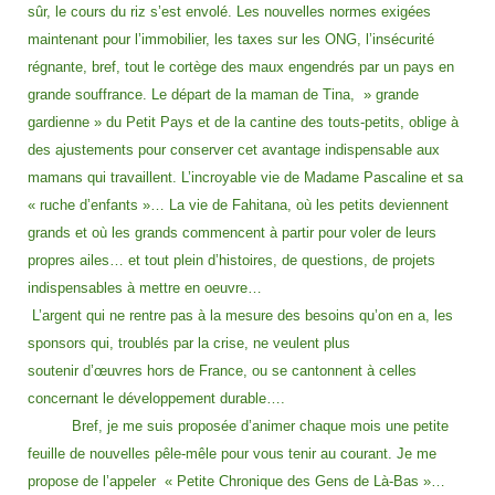
sûr, le cours du riz s’est envolé. Les nouvelles normes exigées
maintenant pour l’immobilier, les taxes sur les ONG, l’insécurité
régnante, bref, tout le cortège des maux engendrés par un pays en
grande souffrance. Le départ de la maman de Tina, » grande
gardienne » du Petit Pays et de la cantine des touts-petits, oblige à
des ajustements pour conserver cet avantage indispensable aux
mamans qui travaillent. L’incroyable vie de Madame Pascaline et sa
« ruche d’enfants »… La vie de Fahitana, où les petits deviennent
grands et où les grands commencent à partir pour voler de leurs
propres ailes… et tout plein d’histoires, de questions, de projets
indispensables à mettre en oeuvre…
L’argent qui ne rentre pas à la mesure des besoins qu’on en a, les
sponsors qui, troublés par la crise, ne veulent plus
soutenir d’œuvres hors de France, ou se cantonnent à celles
concernant le développement durable….
Bref, je me suis proposée d’animer chaque mois une petite
feuille de nouvelles pêle-mêle pour vous tenir au courant. Je me
propose de l’appeler « Petite Chronique des Gens de Là-Bas »…