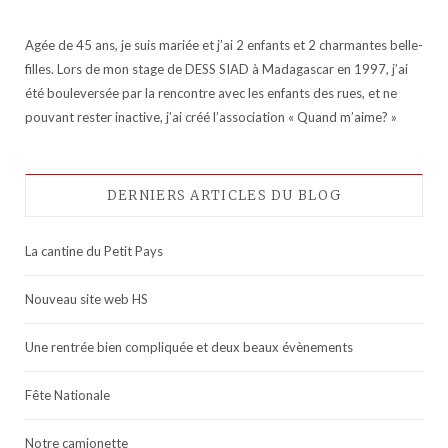
Agée de 45 ans, je suis mariée et j’ai 2 enfants et 2 charmantes belle-
filles. Lors de mon stage de DESS SIAD à Madagascar en 1997, j’ai
été bouleversée par la rencontre avec les enfants des rues, et ne
pouvant rester inactive, j’ai créé l’association « Quand m’aime? »
DERNIERS ARTICLES DU BLOG
La cantine du Petit Pays
Nouveau site web HS
Une rentrée bien compliquée et deux beaux évènements
Fête Nationale
Notre camionette