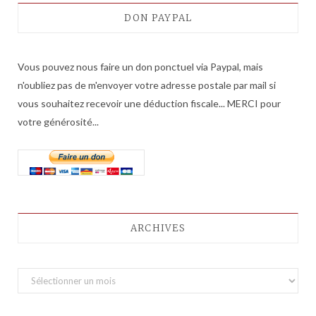
DON PAYPAL
Vous pouvez nous faire un don ponctuel via Paypal, mais
n'oubliez pas de m'envoyer votre adresse postale par mail si
vous souhaitez recevoir une déduction fiscale... MERCI pour
votre générosité...
ARCHIVES
A
r
c