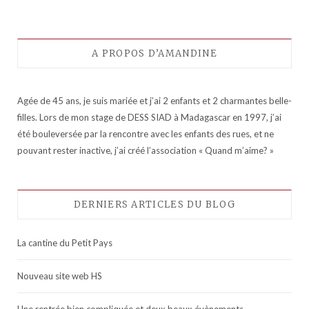
A PROPOS D’AMANDINE
Agée de 45 ans, je suis mariée et j’ai 2 enfants et 2 charmantes belle-
filles. Lors de mon stage de DESS SIAD à Madagascar en 1997, j’ai
été bouleversée par la rencontre avec les enfants des rues, et ne
pouvant rester inactive, j’ai créé l’association « Quand m’aime? »
DERNIERS ARTICLES DU BLOG
La cantine du Petit Pays
Nouveau site web HS
Une rentrée bien compliquée et deux beaux évènements