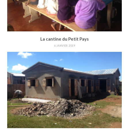
La cantine du Petit Pays
6 JANVIER 2019